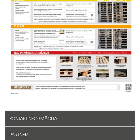
KONTAKTINFORMĀCIJA
PARTNER