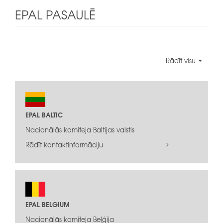
EPAL PASAULĒ
Rādīt visu
EPAL BALTIC
Nacionālās komiteja Baltijas valstis
Rādīt kontaktinformāciju
EPAL BELGIUM
Nacionālās komiteja Beļģija